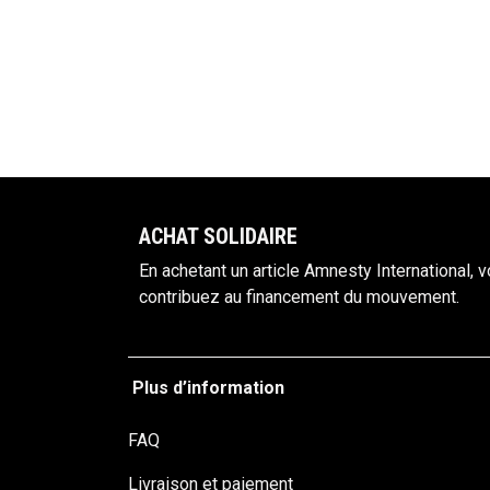
ACHAT S​OLIDAIRE
En achetant un article Amnesty International, 
contribuez au financement du mouvement.
Plus d’information
FAQ
Livraison et paiemen
t