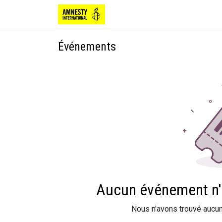
Bougies
Chocolat
Papete
Événements
Aucun événement n'es
Nous n'avons trouvé aucun 