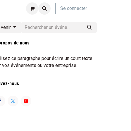
Se connecter
 venir
propos de nous
ilisez ce paragraphe pour écrire un court texte
r vos événements ou votre entreprise.
ivez-nous