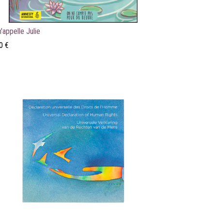
'appelle Julie
0
€