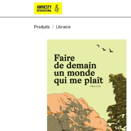
Bougies
Chocolat
Papete
Produits
Librairie