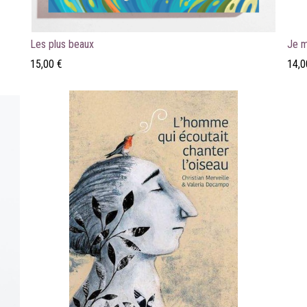
Les plus beaux
Je m
15,00
€
14,0