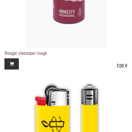
Bougie classique rouge
7,00
€