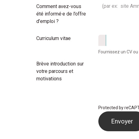
Comment avez-vous
été informé·e de l’offre
d’emploi ?
Curriculum vitae
Fournissez un CV ou u
Brève introduction sur
votre parcours et
motivations
Protected by reCA
Envoyer