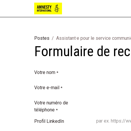
Bougies
Chocolat
Papete
Postes
Assistant·e pour le service commun
Formulaire de r
Votre nom
*
Votre e-mail
*
Votre numéro de
téléphone
*
Profil LinkedIn