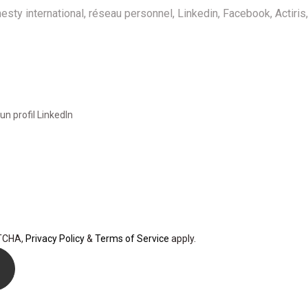
n profil LinkedIn
PTCHA,
Privacy Policy
&
Terms of Service
apply.