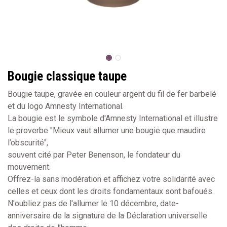
Bougie classique taupe
Bougie taupe, gravée en couleur argent du fil de fer barbelé
et du logo Amnesty International.
La bougie est le symbole d'Amnesty International et illustre
le proverbe "Mieux vaut allumer une bougie que maudire
l’obscurité",
souvent cité par Peter Benenson, le fondateur du
mouvement.
Offrez-la sans modération et affichez votre solidarité avec
celles et ceux dont les droits fondamentaux sont bafoués.
N'oubliez pas de l'allumer le 10 décembre, date-
anniversaire de la signature de la Déclaration universelle