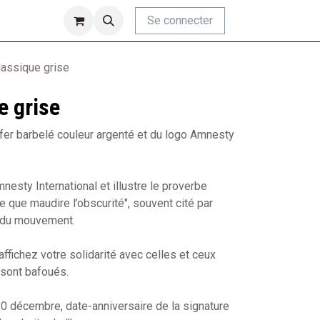
Se connecter
lassique grise
e grise
e fer barbelé couleur argenté et du logo Amnesty
esty International et illustre le proverbe
 que maudire l’obscurité", souvent cité par
r du mouvement.
ffichez votre solidarité avec celles et ceux
 sont bafoués.
 10 décembre, date-anniversaire de la signature