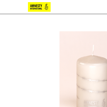
Bougies
Chocolat
Papete