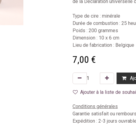
de la Déclaration universelle 
Type de cire : minérale
Durée de combustion : 25 heu
Poids : 200 grammes
Dimension : 10 x 6 cm
Lieu de fabrication : Belgique
7,00
€
Ajo
Ajouter à la liste de souha
Conditions générales
Garantie satisfait ou rembour
Expédition : 2-3 jours ouvrabl