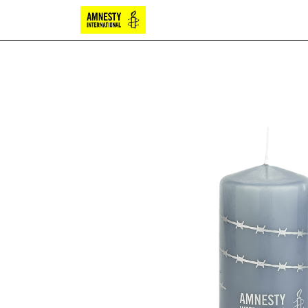
Bougies
Chocolat
Papete