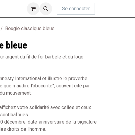
Se connecter
Bougie classique bleue
e bleue
r argent du fil de fer barbelé et du logo
esty International et illustre le proverbe
 que maudire l’obscurité", souvent cité par
r du mouvement.
ffichez votre solidarité avec celles et ceux
 sont bafoués.
 10 décembre, date-anniversaire de la signature
des droits de l’homme.