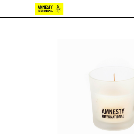
Bougies
Chocolat
Papete