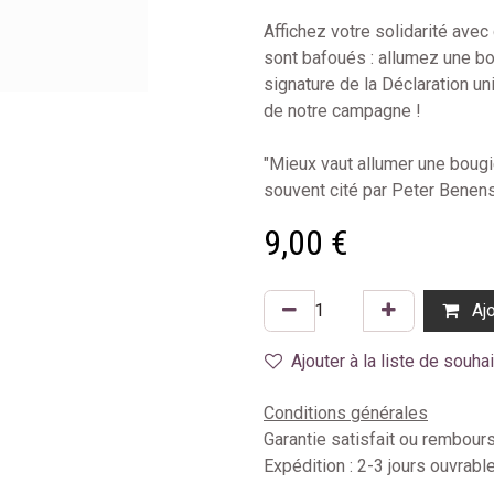
Affichez votre solidarité avec
sont bafoués : allumez une bo
signature de la Déclaration un
de notre campagne !
"Mieux vaut allumer une bougi
souvent cité par Peter Benens
9,00
€
Ajo
Ajouter à la liste de souha
Conditions générales
Garantie satisfait ou rembour
Expédition : 2-3 jours ouvrabl