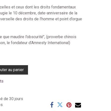
 celles et ceux dont les droits fondamentaux
ugie le 10 décembre, date-anniversaire de la
iverselle des droits de l’homme et point d’orgue
e que maudire l’obscurité", (proverbe chinois
on, le fondateur d’Amnesty International)
uter au panier
its
sé de 30 jours
es