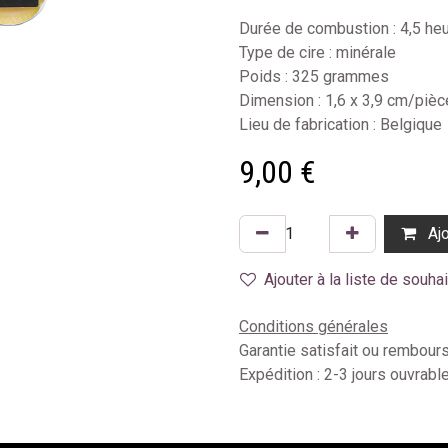
Durée de combustion : 4,5 he
Type de cire : minérale
Poids : 325 grammes
Dimension : 1,6 x 3,9 cm/pièce
Lieu de fabrication : Belgique
9,00
€
Ajo
Ajouter à la liste de souha
Conditions générales
Garantie satisfait ou rembour
Expédition : 2-3 jours ouvrabl