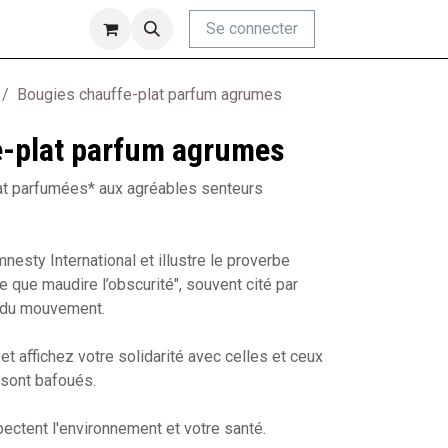
Se connecter
Bougies chauffe-plat parfum agrumes
e-plat parfum agrumes
at parfumées* aux agréables senteurs
esty International et illustre le proverbe
 que maudire l’obscurité", souvent cité par
r du mouvement.
t affichez votre solidarité avec celles et ceux
 sont bafoués.
ctent l'environnement et votre santé.