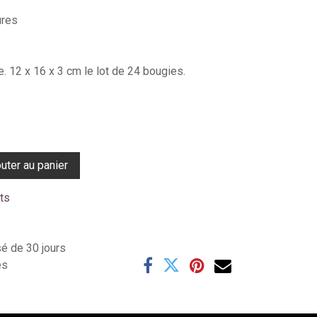
ures
. 12 x 16 x 3 cm le lot de 24 bougies.
uter au panier
its
sé de 30 jours
es