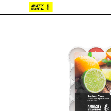
Bougies
Chocolat
Papete