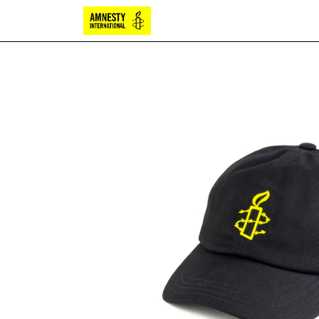
Bougies
Chocolat
Papete