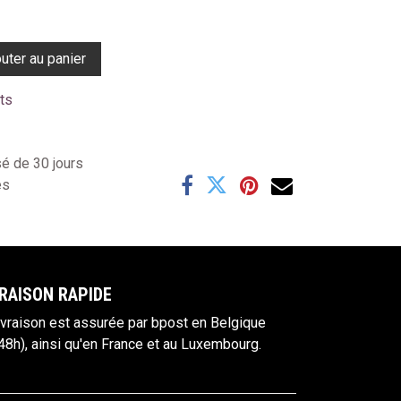
uter au panier
its
sé de 30 jours
es
RAISON RAPIDE
ivraison est assurée par bpost en Belgique
48h), ainsi qu'en France et au Luxembourg.