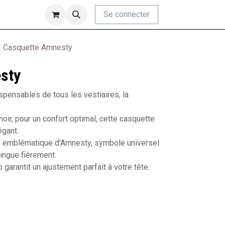
Se connecter
Casquette Amnesty
sty
spensables de tous les vestiaires, la
oir, pour un confort optimal, cette casquette
égant.
ie emblématique d'Amnesty, symbole universel
tingue fièrement.
garantit un ajustement parfait à votre tête.